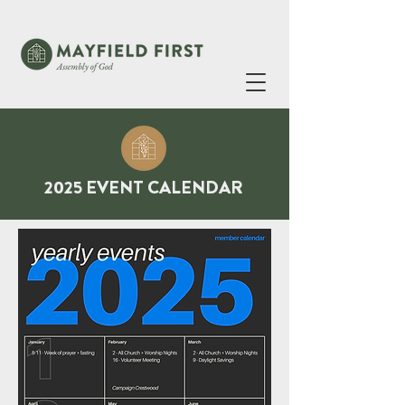
2025 EVENT CALENDAR