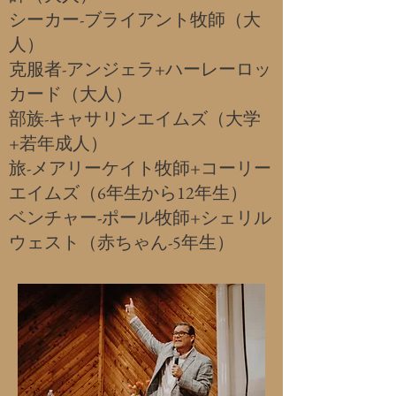
シーカー-ブライアント牧師（大
人）
克服者-アンジェラ+ハーレーロッ
カード（大人）
部族-キャサリンエイムズ（大学
+若年成人）
旅-メアリーケイト牧師+コーリー
エイムズ（6年生から12年生）
ベンチャー-ポール牧師+シェリル
ウェスト（赤ちゃん-5年生）