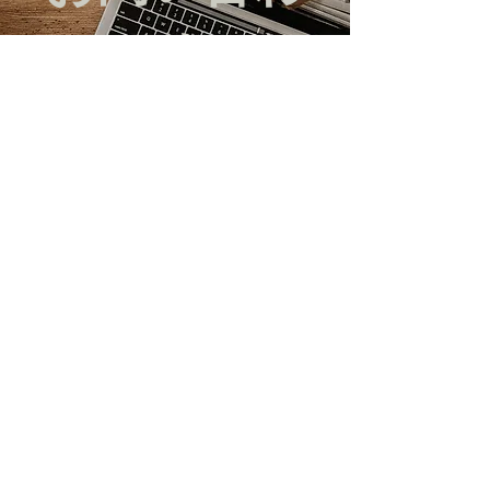
せ
私書箱566-ケンタッキー州メイフィールド-42066
以下のフォームに記入してくだ
さい